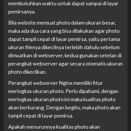
membutuhkan waktu untuk dapat sampai di layar
pemirsanya.
Bila website memuat photo dalam ukuran besar,
maka ada dua cara yang bisa dilakukan agar photo
dapat tampil cepat di layar pemirsa, yaitu pertama
ukuran filenya dikecilnya terlebih dahulu sebelum
dimuatkan di webserver, kedua gunakan setelan di
perangkat webserver agar secara otomatis ukuran
photo dikecilkan.
Perangkat webserver Nginx memiliki fitur
meringkas ukuran photo. Perlu dipahami, dengan
meringkas ukuran photo ini maka kualitas photo
akan berkurang. Dengan begitu, maka photo akan
tampil cepat di layar pemirsa.
Apakah menurunnya kualitas photo akan