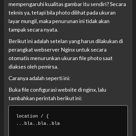
mempengaruhi kualitas gambar itu sendiri? Secara
teknis ya, tetapi bila photo dilihat pada ukuran
layar mungil, maka penurunan ini tidak akan
tampak secara nyata.
Berikut ini adalah setelan yang harus dilakukan di
perangkat webserver Nginx untuk secara
otomatis menurunkan ukuran file photo saat
diakses oleh pemirsa.
Caranya adalah seperti ini:
Buka file configurasi website di nginx, lalu
tambahkan perintah berikut ini:
location / {

...bla..bla..bla
