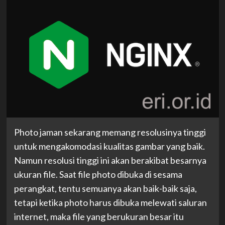
Photo jaman sekarang memang resolusinya tinggi
untuk mengakomodasi kualitas gambar yang baik.
Namun resolusi tinggi ini akan berakibat besarnya
ukuran file. Saat file photo dibuka di sesama
perangkat, tentu semuanya akan baik-baik saja,
tetapi ketika photo harus dibuka melewati saluran
internet, maka file yang berukuran besar itu