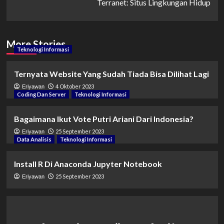
Terranet: Situs Lingkungan Hidup
navigation
More Stories
Teknologi Informasi
Ternyata Website Yang Sudah Tiada Bisa Dilihat Lagi
4 Oktober 2023
Eriyawan
Coding Dan Server
Teknologi Informasi
Bagaimana Ikut Vote Putri Ariani Dari Indonesia?
25 September 2023
Eriyawan
Data Analisis
Teknologi Informasi
Install R Di Anaconda Jupyter Notebook
25 September 2023
Eriyawan