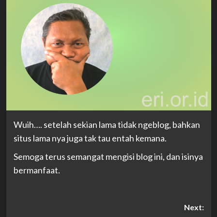
Wuih…. setelah sekian lama tidak ngeblog, bahkan
situs lama nya juga tak tau entah kemana.
Semoga terus semangat mengisi blog ini, dan isinya
bermanfaat.
Post
Next: