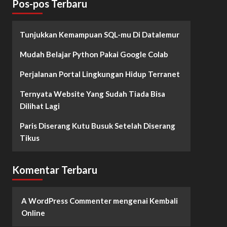
Pos-pos Terbaru
Tunjukkan Kemampuan SQL-mu Di Datalemur
Mudah Belajar Python Pakai Google Colab
Perjalanan Portal Lingkungan Hidup Terranet
Ternyata Website Yang Sudah Tiada Bisa
Dilihat Lagi
Paris Diserang Kutu Busuk Setelah Diserang
Tikus
Komentar Terbaru
A WordPress Commenter
mengenai
Kembali
Online