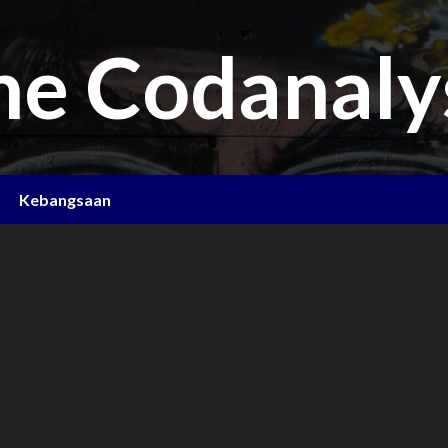
he Codanaly
Kebangsaan